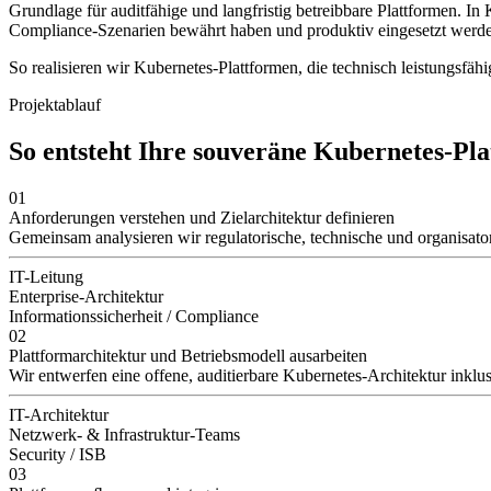
Grundlage für auditfähige und langfristig betreibbare Plattformen. I
Compliance-Szenarien bewährt haben und produktiv eingesetzt werd
So realisieren wir Kubernetes-Plattformen, die technisch leistungsfä
Projektablauf
So entsteht Ihre souveräne Kubernetes-Pl
01
Anforderungen verstehen und Zielarchitektur definieren
Gemeinsam analysieren wir regulatorische, technische und organisator
IT-Leitung
Enterprise-Architektur
Informationssicherheit / Compliance
02
Plattformarchitektur und Betriebsmodell ausarbeiten
Wir entwerfen eine offene, auditierbare Kubernetes-Architektur inkl
IT-Architektur
Netzwerk- & Infrastruktur-Teams
Security / ISB
03