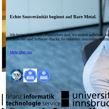
Echte Souveränität beginnt auf Bare Metal.
Wir bauen Kubernetes-Plattformen dort, wo andere aufhören: auf 
Hardware- und Software-Stacks. So entstehen souveräne, auditi
Mehr über uns