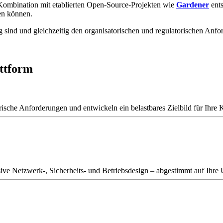
n Kombination mit etablierten Open-Source-Projekten wie
Gardener
ents
en können.
hig sind und gleichzeitig den organisatorischen und regulatorischen A
attform
ische Anforderungen und entwickeln ein belastbares Zielbild für Ihre 
usive Netzwerk-, Sicherheits- und Betriebsdesign – abgestimmt auf Ihr