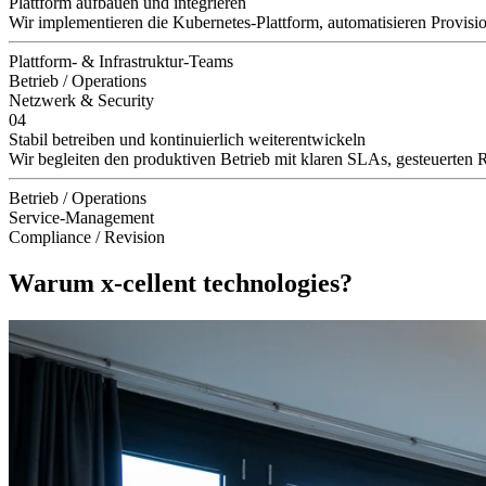
Plattform aufbauen und integrieren
Wir implementieren die Kubernetes-Plattform, automatisieren Provisio
Plattform- & Infrastruktur-Teams
Betrieb / Operations
Netzwerk & Security
04
Stabil betreiben und kontinuierlich weiterentwickeln
Wir begleiten den produktiven Betrieb mit klaren SLAs, gesteuerten R
Betrieb / Operations
Service-Management
Compliance / Revision
Warum x-cellent technologies?