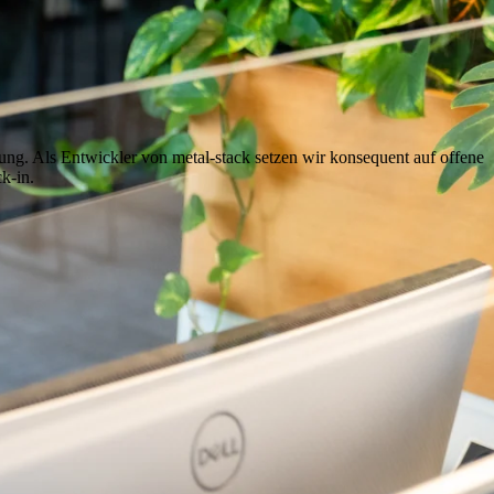
ung. Als Entwickler von metal-stack setzen wir konsequent auf offene
k-in.