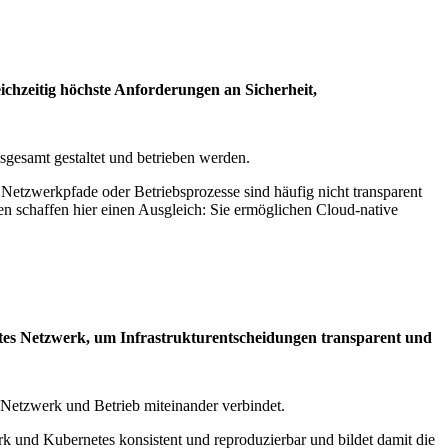
chzeitig höchste Anforderungen an Sicherheit,
nsgesamt gestaltet und betrieben werden.
Netzwerkpfade oder Betriebsprozesse sind häufig nicht transparent
en schaffen hier einen Ausgleich: Sie ermöglichen Cloud-native
ertes Netzwerk, um Infrastrukturentscheidungen transparent und
r, Netzwerk und Betrieb miteinander verbindet.
rk und Kubernetes konsistent und reproduzierbar und bildet damit die