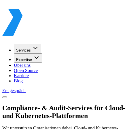
Services
Expertise
Über uns
Open Source
Karriere
Blog
Erstgespräch
Compliance- & Audit-Services für Cloud-
und Kubernetes-Plattformen
Wir unterstützen Organisationen dabei, Cloud- und Kubernetes-