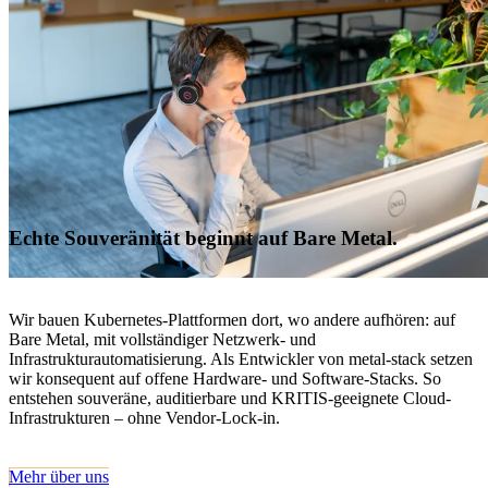
Echte Souveränität beginnt auf Bare Metal.
Wir bauen Kubernetes-Plattformen dort, wo andere aufhören: auf
Bare Metal, mit vollständiger Netzwerk- und
Infrastrukturautomatisierung. Als Entwickler von metal-stack setzen
wir konsequent auf offene Hardware- und Software-Stacks. So
entstehen souveräne, auditierbare und KRITIS-geeignete Cloud-
Infrastrukturen – ohne Vendor-Lock-in.
Mehr über uns