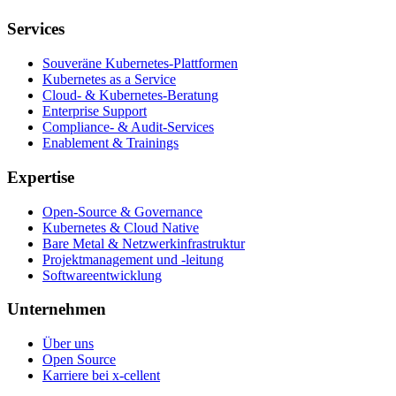
Services
Souveräne Kubernetes-Plattformen
Kubernetes as a Service
Cloud- & Kubernetes-Beratung
Enterprise Support
Compliance- & Audit-Services
Enablement & Trainings
Expertise
Open-Source & Governance
Kubernetes & Cloud Native
Bare Metal & Netzwerkinfrastruktur
Projektmanagement und -leitung
Softwareentwicklung
Unternehmen
Über uns
Open Source
Karriere bei x-cellent