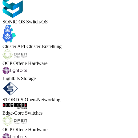
SONiC OS
Switch-OS
Cluster API
Cluster-Erstellung
OCP
Offene Hardware
Lightbits
Storage
STORDIS
Open-Networking
Edge-Core
Switches
OCP
Offene Hardware