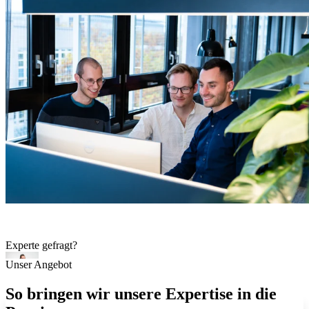
Experte gefragt?
Unser Angebot
Stefan Majer
So bringen wir unsere Expertise in die
Technischer Leiter
Kontakt aufnehmen