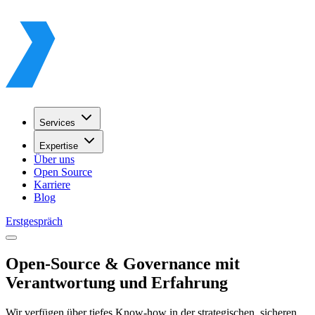
Services
Expertise
Über uns
Open Source
Karriere
Blog
Erstgespräch
Open-Source & Governance mit
Verantwortung und Erfahrung
Wir verfügen über tiefes Know-how in der strategischen, sicheren