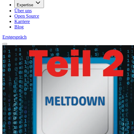
Expertise
Über uns
Open Source
Karriere
Blog
Erstgespräch