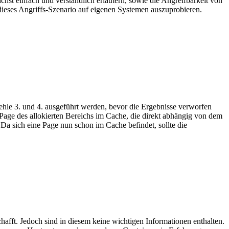
st einfach und verständlich erläutern, sowie die Angreifbarkeit von
dieses Angriffs-Szenario auf eigenen Systemen auszuprobieren.
ehle 3. und 4. ausgeführt werden, bevor die Ergebnisse verworfen
Page des allokierten Bereichs im Cache, die direkt abhängig von dem
. Da sich eine Page nun schon im Cache befindet, sollte die
hafft. Jedoch sind in diesem keine wichtigen Informationen enthalten.