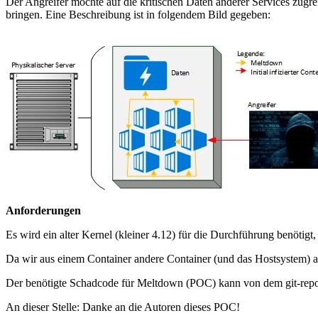
Der Angreifer möchte auf die kritischen Daten anderer Services zug
bringen. Eine Beschreibung ist in folgendem Bild gegeben:
Anforderungen
Es wird ein alter Kernel (kleiner 4.12) für die Durchführung benötig
Da wir aus einem Container andere Container (und das Hostsystem) an
Der benötigte Schadcode für Meltdown (POC) kann von dem git-repos
An dieser Stelle: Danke an die Autoren dieses POC!