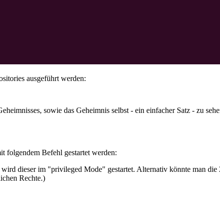
sitories ausgeführt werden:
eheimnisses, sowie das Geheimnis selbst - ein einfacher Satz - zu sehe
 folgendem Befehl gestartet werden:
t, wird dieser im "privileged Mode" gestartet. Alternativ könnte man 
lichen Rechte.)