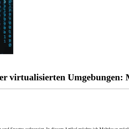
er virtualisierten Umgebungen: 