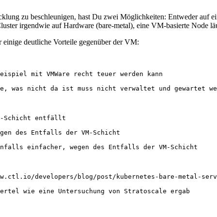
klung zu beschleunigen, hast Du zwei Möglichkeiten: Entweder auf ein
luster irgendwie auf Hardware (bare-metal), eine VM-basierte Node läu
ber einige deutliche Vorteile gegenüber der VM: