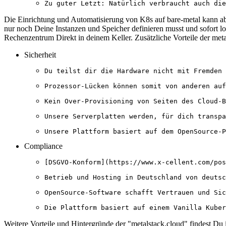
Die Einrichtung und Automatisierung von K8s auf bare-metal kann ab
nur noch Deine Instanzen und Speicher definieren musst und sofort l
Rechenzentrum Direkt in deinem Keller. Zusätzliche Vorteile der meta
Sicherheit
Compliance
Weitere Vorteile und Hintergründe der "metalstack.cloud" findest Du 