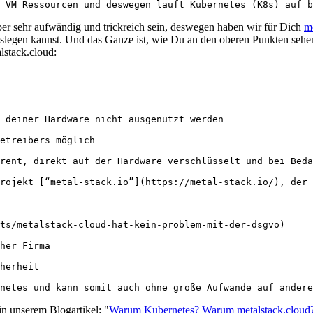
er sehr aufwändig und trickreich sein, deswegen haben wir für Dich
m
oslegen kannst. Und das Ganze ist, wie Du an den oberen Punkten sehen
lstack.cloud:
in unserem Blogartikel: "
Warum Kubernetes? Warum metalstack.cloud