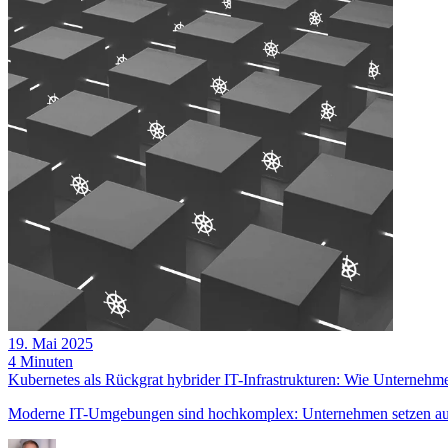
19. Mai 2025
4 Minuten
Kubernetes als Rückgrat hybrider IT-Infrastrukturen: Wie Unternehme
Moderne IT-Umgebungen sind hochkomplex: Unternehmen setzen auf h