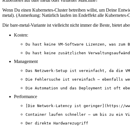
Kubernetes auf bare metal oder virtueller Maschine?
Wenn Du einen Kubernetes-Cluster betreiben willst, um Deine Entwic
metal). (Anmerkung: Natürlich laufen im Endeffekt alle Kubernetes-C
Die bare-metal-Variante ist vielleicht nicht immer die Beste, bietet a
Kosten:
Management
Performance