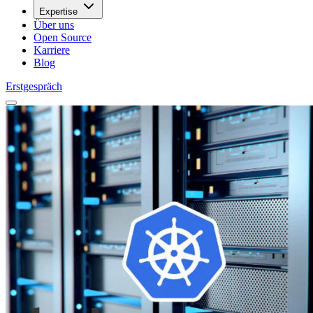
Expertise
Über uns
Open Source
Karriere
Blog
Erstgespräch